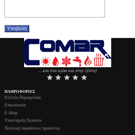
…και στα κρύα και στην ζέστη!
⭐
⭐
⭐
⭐
⭐
ΠΛΗΡΟΦΟΡΊΕΣ
Εξέλιξη Παραγγελίας
Επικοινωνία
Ε-Shop
Υποστήριξη Πελατών
Πολιτική παραδόσεις προϊόντων