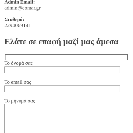
Admin Email:
admin@comar.gr
Σταθερό:
2294069141
Ελάτε σε επαφή μαζί μας άμεσα
Το όνομά σας
Το email σας
Το μήνυμά σας