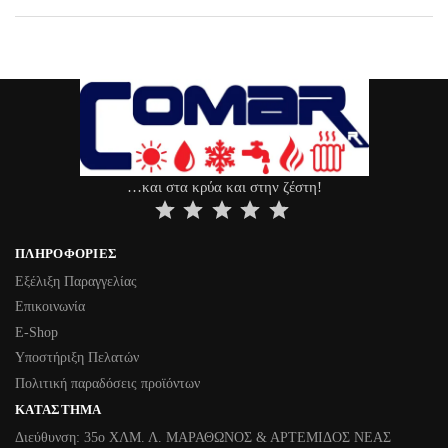
…και στα κρύα και στην ζέστη!
⭐
⭐
⭐
⭐
⭐
ΠΛΗΡΟΦΟΡΊΕΣ
Εξέλιξη Παραγγελίας
Επικοινωνία
Ε-Shop
Υποστήριξη Πελατών
Πολιτική παραδόσεις προϊόντων
ΚΑΤΆΣΤΗΜΑ
Διεύθυνση: 35ο ΧΛΜ. Λ. ΜΑΡΑΘΩΝΟΣ & ΑΡΤΕΜΙΔΟΣ ΝΕΑΣ