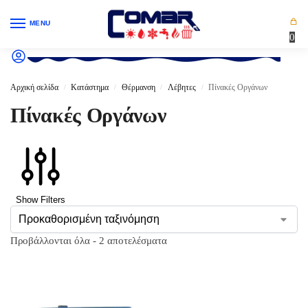
MENU
0
Αρχική σελίδα
Κατάστημα
Θέρμανση
Λέβητες
Πίνακές Οργάνων
/
/
/
/
Πίνακές Οργάνων
Show Filters
Προβάλλονται όλα - 2 αποτελέσματα