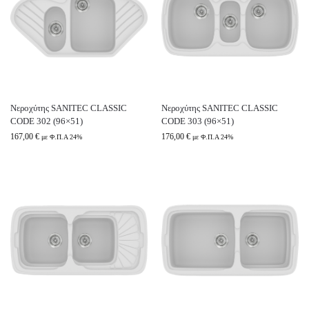
Νεροχύτης SANITEC CLASSIC
Νεροχύτης SANITEC CLASSIC
CODE 302 (96×51)
CODE 303 (96×51)
167,00
€
176,00
€
με Φ.Π.Α 24%
με Φ.Π.Α 24%