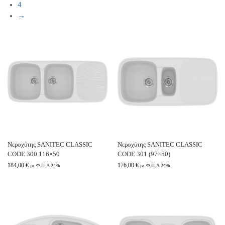
4
→
Νεροχύτης SANITEC CLASSIC
Νεροχύτης SANITEC CLASSIC
CODE 300 116×50
CODE 301 (97×50)
184,00
€
176,00
€
με Φ.Π.Α 24%
με Φ.Π.Α 24%