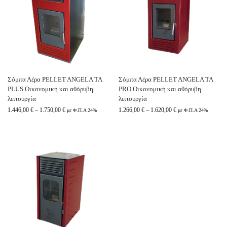
Σόμπα Αέρα PELLET ANGELA ΤΑ
Σόμπα Αέρα PELLET ANGELA ΤΑ
PLUS Οικονομική και αθόρυβη
PRO Οικονομική και αθόρυβη
λειτουργία
λειτουργία
1.446,00
€
–
1.750,00
€
1.266,00
€
–
1.620,00
€
με Φ.Π.Α 24%
με Φ.Π.Α 24%