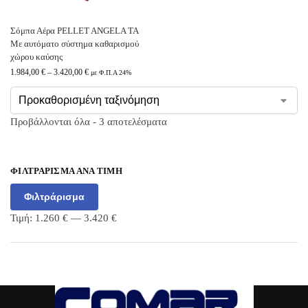
Σόμπα Αέρα PELLET ANGELA ΤΑ
Με αυτόματο σύστημα καθαρισμού
χώρου καύσης
1.984,00
€
–
3.420,00
€
με Φ.Π.Α 24%
Προβάλλονται όλα - 3 αποτελέσματα
ΦΙΛΤΡΆΡΙΣΜΑ ΑΝΆ ΤΙΜΉ
Φιλτράρισμα
Τιμή:
1.260 €
—
3.420 €