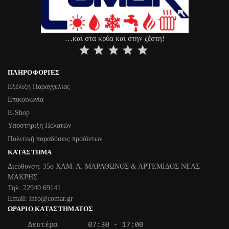
…και στα κρύα και στην ζέστη!
⭐
⭐
⭐
⭐
⭐
ΠΛΗΡΟΦΟΡΊΕΣ
Εξέλιξη Παραγγελίας
Επικοινωνία
Ε-Shop
Υποστήριξη Πελατών
Πολιτική παραδόσεις προϊόντων
ΚΑΤΆΣΤΗΜΑ
Διεύθυνση: 35ο ΧΛΜ. Λ. ΜΑΡΑΘΩΝΟΣ & ΑΡΤΕΜΙΔΟΣ ΝΕΑΣ
ΜΑΚΡΗΣ
Τηλ: 22940 69141
Email: info@comar.gr
ΩΡΆΡΙΟ ΚΑΤΑΣΤΉΜΑΤΟΣ