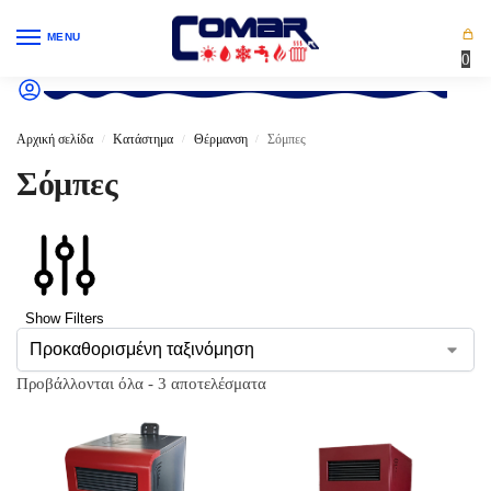
MENU
0
Αρχική σελίδα
Κατάστημα
Θέρμανση
Σόμπες
/
/
/
Σόμπες
Show Filters
Προβάλλονται όλα - 3 αποτελέσματα