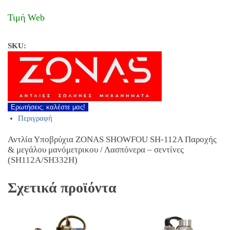
Τιμή Web
SKU:
Ερωτήσεις; καλέστε μας!
Περιγραφή
Αντλία Υποβρύχια ZONAS SHOWFOU SH-112A Παροχής
& μεγάλου μανόμετρικου / Λασπόνερα – σεντίνες
(SH112A/SH332H)
Σχετικά προϊόντα