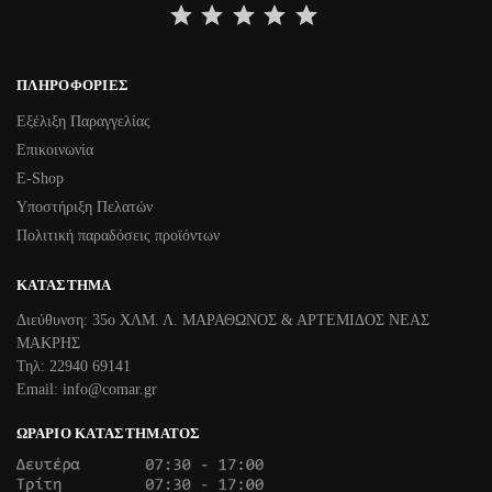
⭐
⭐
⭐
⭐
⭐
ΠΛΗΡΟΦΟΡΊΕΣ
Εξέλιξη Παραγγελίας
Επικοινωνία
Ε-Shop
Υποστήριξη Πελατών
Πολιτική παραδόσεις προϊόντων
ΚΑΤΆΣΤΗΜΑ
Διεύθυνση: 35ο ΧΛΜ. Λ. ΜΑΡΑΘΩΝΟΣ & ΑΡΤΕΜΙΔΟΣ ΝΕΑΣ
ΜΑΚΡΗΣ
Τηλ: 22940 69141
Email: info@comar.gr
ΩΡΆΡΙΟ ΚΑΤΑΣΤΉΜΑΤΟΣ