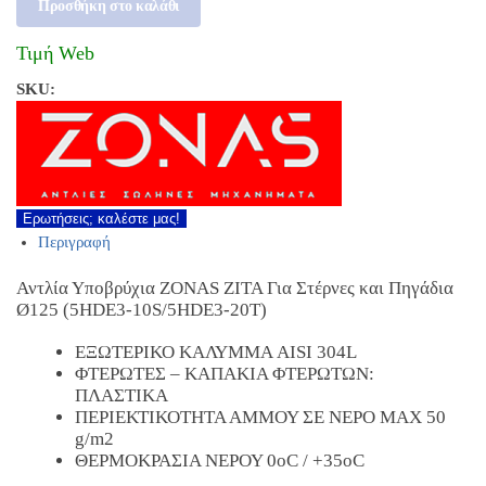
Προσθήκη στο καλάθι
Τιμή Web
SKU:
Ερωτήσεις; καλέστε μας!
Περιγραφή
Αντλία Υποβρύχια ZONAS ZITA Για Στέρνες και Πηγάδια
Ø125 (5HDE3-10S/5HDE3-20T)
ΕΞΩΤΕΡΙΚΟ ΚΑΛΥΜΜΑ AISI 304L
ΦΤΕΡΩΤΕΣ – ΚΑΠΑΚΙΑ ΦΤΕΡΩΤΩΝ:
ΠΛΑΣΤΙΚΑ
ΠΕΡΙΕΚΤΙΚΟΤΗΤΑ ΑΜΜΟΥ ΣΕ ΝΕΡΟ MAX 50
g/m2
ΘΕΡΜΟΚΡΑΣΙΑ ΝΕΡΟΥ 0oC / +35oC