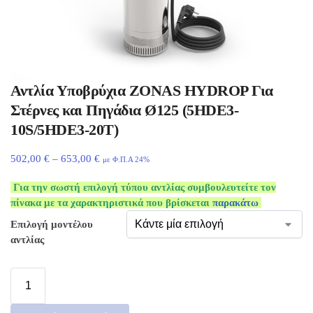
Αντλία Υποβρύχια ZONAS HYDROP Για
Στέρνες και Πηγάδια Ø125 (5HDE3-
10S/5HDE3-20T)
502,00
€
–
653,00
€
με Φ.Π.Α 24%
Για την σωστή επιλογή τύπου αντλίας συμβουλευτείτε τον
πίνακα με τα χαρακτηριστικά που βρίσκεται
παρακάτω
Επιλογή μοντέλου
αντλίας