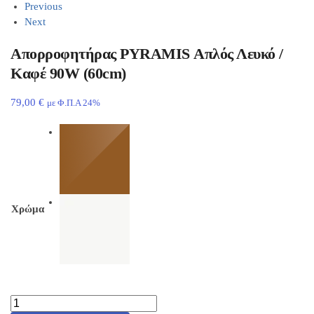
Previous
Next
Απορροφητήρας PYRAMIS Απλός Λευκό /
Καφέ 90W (60cm)
79,00
€
με Φ.Π.Α 24%
Χρώμα