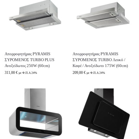
Απορροφητήρας PYRAMIS
Απορροφητήρας PYRAMIS
ΣΥΡΟΜΕΝΟΣ TURBO PLUS
ΣΥΡΟΜΕΝΟΣ TURBO Λευκό /
Ανοξείδωτος 250W (60cm)
Καφέ / Ανοξείδωτο 175W (60cm)
311,00
€
209,00
€
με Φ.Π.Α 24%
με Φ.Π.Α 24%