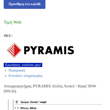
Προσθήκη στο καλάθι
Τιμή Web
SKU:
Ερωτήσεις; καλέστε μας!
Περιγραφή
Επιπλέον πληροφορίες
Απορροφητήρας PYRAMIS Απλός Λευκό / Καφέ 90W
(60cm)