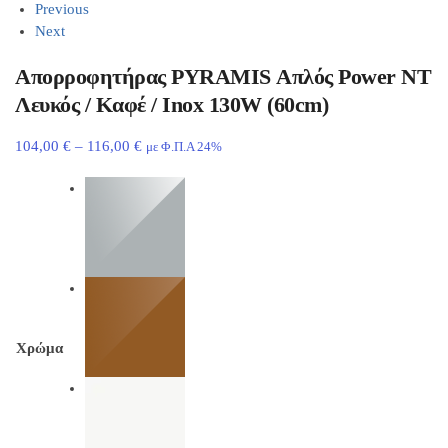
Previous
Next
Απορροφητήρας PYRAMIS Απλός Power NT
Λευκός / Καφέ / Inox 130W (60cm)
104,00
€
–
116,00
€
με Φ.Π.Α 24%
Χρώμα