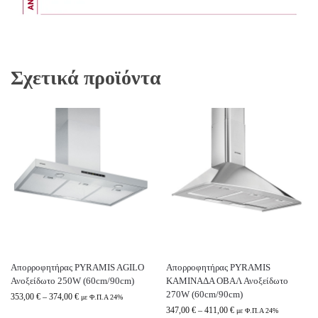
Σχετικά προϊόντα
Απορροφητήρας PYRAMIS AGILO
Απορροφητήρας PYRAMIS
Ανοξείδωτο 250W (60cm/90cm)
ΚΑΜΙΝΑΔΑ ΟΒΑΛ Ανοξείδωτο
270W (60cm/90cm)
353,00
€
–
374,00
€
με Φ.Π.Α 24%
347,00
€
–
411,00
€
με Φ.Π.Α 24%