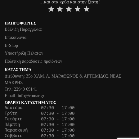
…και στα κρύα και στην ζέστη!
⭐
⭐
⭐
⭐
⭐
ΠΛΗΡΟΦΟΡΊΕΣ
Εξέλιξη Παραγγελίας
Επικοινωνία
Ε-Shop
Υποστήριξη Πελατών
Πολιτική παραδόσεις προϊόντων
ΚΑΤΆΣΤΗΜΑ
Διεύθυνση: 35ο ΧΛΜ. Λ. ΜΑΡΑΘΩΝΟΣ & ΑΡΤΕΜΙΔΟΣ ΝΕΑΣ
ΜΑΚΡΗΣ
Τηλ: 22940 69141
Email: info@comar.gr
ΩΡΆΡΙΟ ΚΑΤΑΣΤΉΜΑΤΟΣ