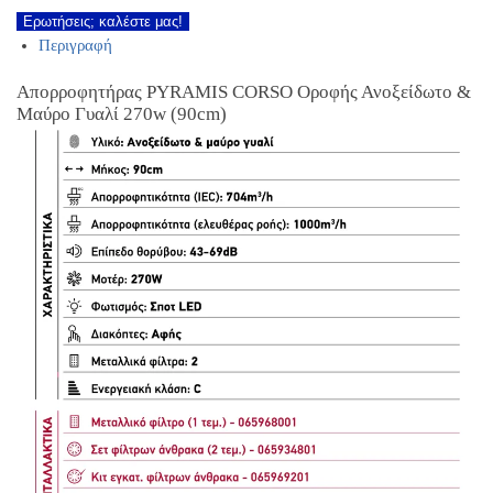
Ερωτήσεις; καλέστε μας!
Περιγραφή
Απορροφητήρας PYRAMIS CORSO Οροφής Ανοξείδωτο &
Μαύρο Γυαλί 270w (90cm)