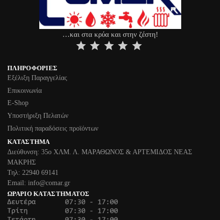
…και στα κρύα και στην ζέστη!
⭐
⭐
⭐
⭐
⭐
ΠΛΗΡΟΦΟΡΊΕΣ
Εξέλιξη Παραγγελίας
Επικοινωνία
Ε-Shop
Υποστήριξη Πελατών
Πολιτική παραδόσεις προϊόντων
ΚΑΤΆΣΤΗΜΑ
Διεύθυνση: 35ο ΧΛΜ. Λ. ΜΑΡΑΘΩΝΟΣ & ΑΡΤΕΜΙΔΟΣ ΝΕΑΣ
ΜΑΚΡΗΣ
Τηλ: 22940 69141
Email: info@comar.gr
ΩΡΆΡΙΟ ΚΑΤΑΣΤΉΜΑΤΟΣ