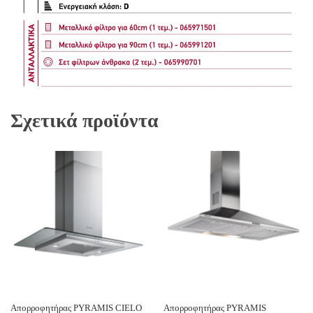
Σχετικά προϊόντα
Απορροφητήρας PYRAMIS CIELO
Απορροφητήρας PYRAMIS