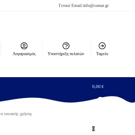
Γενικό Email:
info@comar.gr
Λογαριασμός
Υποστήριξη πελατών
Ταμείο
0,00
€
 οικιακής χρήσης
0