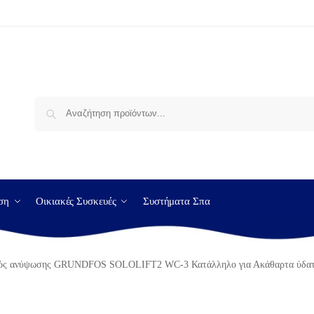
Αναζήτηση
ση
Οικιακές Συσκευές
Συστήματα Σπα
ός ανύψωσης GRUNDFOS SOLOLIFT2 WC-3 Κατάλληλο για Ακάθαρτα ύδατα