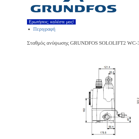
Ερωτήσεις; καλέστε μας!
Περιγραφή
Σταθμός ανύψωσης GRUNDFOS SOLOLIFT2 WC-3 Κα