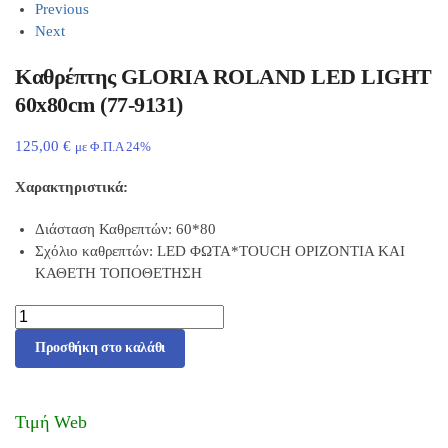
Previous
Next
Καθρέπτης GLORIA ROLAND LED LIGHT
60x80cm (77-9131)
125,00
€
με Φ.Π.Α 24%
Χαρακτηριστικά:
Διάσταση Καθρεπτών: 60*80
Σχόλιο καθρεπτών: LED ΦΩΤΑ*TOUCH ΟΡΙΖΟΝΤΙΑ ΚΑΙ
ΚΑΘΕΤΗ ΤΟΠΟΘΕΤΗΣΗ
Προσθήκη στο καλάθι
Τιμή Web