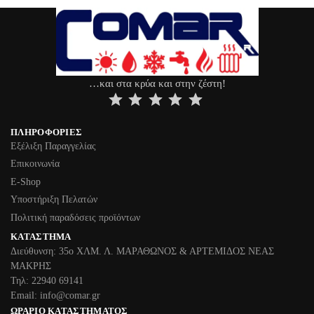
…και στα κρύα και στην ζέστη!
⭐
⭐
⭐
⭐
⭐
ΠΛΗΡΟΦΟΡΊΕΣ
Εξέλιξη Παραγγελίας
Επικοινωνία
Ε-Shop
Υποστήριξη Πελατών
Πολιτική παραδόσεις προϊόντων
ΚΑΤΆΣΤΗΜΑ
Διεύθυνση: 35ο ΧΛΜ. Λ. ΜΑΡΑΘΩΝΟΣ & ΑΡΤΕΜΙΔΟΣ ΝΕΑΣ
ΜΑΚΡΗΣ
Τηλ: 22940 69141
Email: info@comar.gr
ΩΡΆΡΙΟ ΚΑΤΑΣΤΉΜΑΤΟΣ