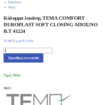
Previous
Next
Κάλυμμα λεκάνης ΤΕΜΑ COMFORT
DUROPLAST SOFT CLOSING ΑΠΟΣ/ΝΟ
Β.T 41224
31,00
€
με Φ.Π.Α 24%
Προσθήκη στο καλάθι
Τιμή Web
SKU: