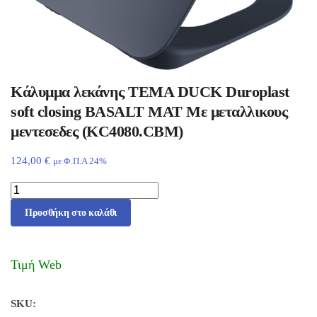
Κάλυμμα λεκάνης ΤΕΜΑ DUCK Duroplast
soft closing BASALT MAT Με μεταλλικους
μεντεσεδες (KC4080.CBM)
124,00
€
με Φ.Π.Α 24%
Προσθήκη στο καλάθι
Τιμή Web
SKU: