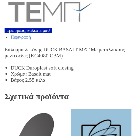
Ερωτήσεις; καλέστε μας!
Περιγραφή
Κάλυμμα λεκάνης DUCK BASALT MAT Με μεταλλικους
μεντεσεδες (KC4080.CBM)
DUCK Duroplast soft closing
Χρώμα: Basalt mat
Βάρος 2,55 κιλά
Σχετικά προϊόντα