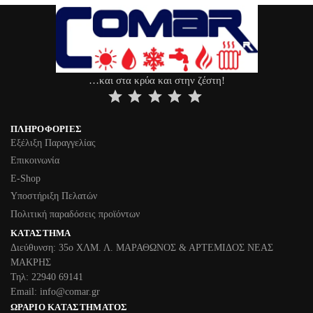
…και στα κρύα και στην ζέστη!
⭐
⭐
⭐
⭐
⭐
ΠΛΗΡΟΦΟΡΊΕΣ
Εξέλιξη Παραγγελίας
Επικοινωνία
Ε-Shop
Υποστήριξη Πελατών
Πολιτική παραδόσεις προϊόντων
ΚΑΤΆΣΤΗΜΑ
Διεύθυνση: 35ο ΧΛΜ. Λ. ΜΑΡΑΘΩΝΟΣ & ΑΡΤΕΜΙΔΟΣ ΝΕΑΣ
ΜΑΚΡΗΣ
Τηλ: 22940 69141
Email: info@comar.gr
ΩΡΆΡΙΟ ΚΑΤΑΣΤΉΜΑΤΟΣ