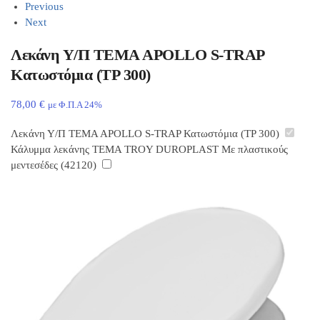
Previous
Next
Λεκάνη Υ/Π TEMA APOLLO S-TRAP
Κατωστόμια (TP 300)
78,00
€
με Φ.Π.Α 24%
Λεκάνη Υ/Π TEMA APOLLO S-TRAP Κατωστόμια (TP 300)
Κάλυμμα λεκάνης TEMA TROY DUROPLAST Με πλαστικούς
μεντεσέδες (42120)