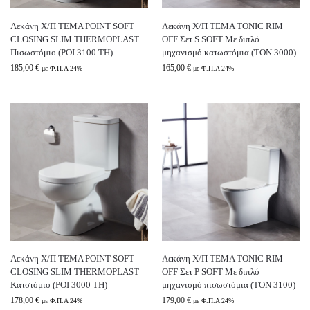
Λεκάνη Χ/Π TEMA POINT SOFT
Λεκάνη Χ/Π TEMA TONIC RIM
CLOSING SLIM THERMOPLAST
OFF Σετ S SOFT Με διπλό
Πισωστόμιο (POI 3100 TH)
μηχανισμό κατωστόμια (TON 3000)
185,00
€
165,00
€
με Φ.Π.Α 24%
με Φ.Π.Α 24%
Λεκάνη Χ/Π TEMA POINT SOFT
Λεκάνη Χ/Π TEMA TONIC RIM
CLOSING SLIM THERMOPLAST
OFF Σετ P SOFT Με διπλό
Κατστόμιο (POI 3000 TH)
μηχανισμό πισωστόμια (TON 3100)
178,00
€
179,00
€
με Φ.Π.Α 24%
με Φ.Π.Α 24%