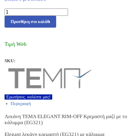
Προσθήκη στο καλάθι
Τιμή Web
SKU:
Ερωτήσεις; καλέστε μας!
Περιγραφή
Λεκάνη TEMA ELEGANT RIM-OFF Κρεμαστή μαζί με το
κάλυμμα (EG321)
Elegant λεκάνη κρεμαστή (EG321) με κάλυμμα