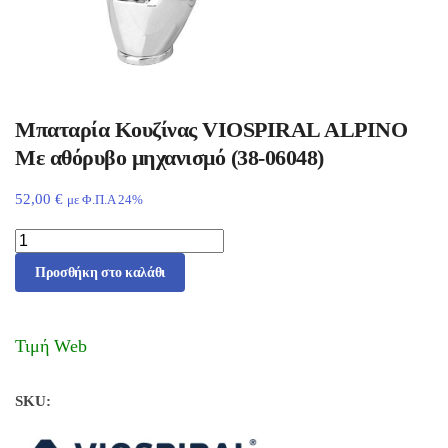
Μπαταρία Κουζίνας VIOSPIRAL ALPINO
Με αθόρυβο μηχανισμό (38-06048)
52,00
€
με Φ.Π.Α 24%
Προσθήκη στο καλάθι
Τιμή Web
SKU: