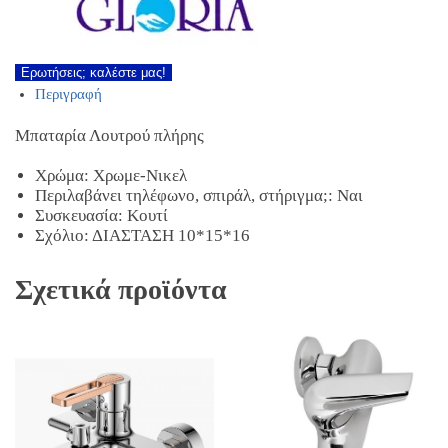
Ερωτήσεις; καλέστε μας!
Περιγραφή
Μπαταρία Λουτρού πλήρης
Χρώμα: Χρωμε-Νικελ
Περιλαβάνει τηλέφωνο, σπιράλ, στήριγμα;: Ναι
Συσκευασία: Κουτί
Σχόλιο: ΔΙΑΣΤΑΣΗ 10*15*16
Σχετικά προϊόντα