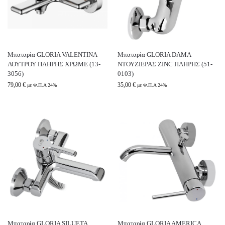
Μπαταρία GLORIA VALENTINA
Μπαταρία GLORIA DAMA
ΛΟΥΤΡΟΥ ΠΛΗΡΗΣ ΧΡΩΜΕ (13-
ΝΤΟΥΖΙΕΡΑΣ ZINC ΠΛΗΡΗΣ (51-
3056)
0103)
79,00
€
35,00
€
με Φ.Π.Α 24%
με Φ.Π.Α 24%
Μπαταρία GLORIA SILUETA
Μπαταρία GLORIA AMERICA