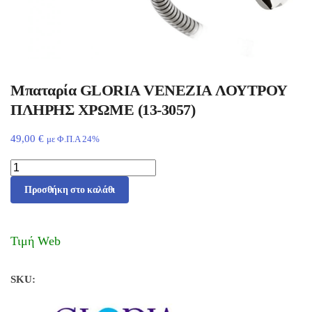
Μπαταρία GLORIA VENEZIA ΛΟΥΤΡΟΥ
ΠΛΗΡΗΣ ΧΡΩΜΕ (13-3057)
49,00
€
με Φ.Π.Α 24%
Προσθήκη στο καλάθι
Τιμή Web
SKU: