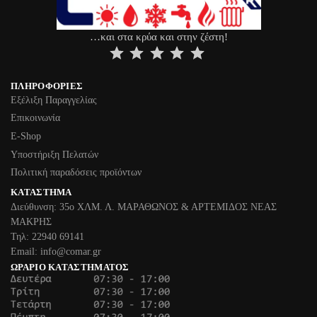
…και στα κρύα και στην ζέστη!
⭐
⭐
⭐
⭐
⭐
ΠΛΗΡΟΦΟΡΊΕΣ
Εξέλιξη Παραγγελίας
Επικοινωνία
Ε-Shop
Υποστήριξη Πελατών
Πολιτική παραδόσεις προϊόντων
ΚΑΤΆΣΤΗΜΑ
Διεύθυνση: 35ο ΧΛΜ. Λ. ΜΑΡΑΘΩΝΟΣ & ΑΡΤΕΜΙΔΟΣ ΝΕΑΣ
ΜΑΚΡΗΣ
Τηλ: 22940 69141
Email: info@comar.gr
ΩΡΆΡΙΟ ΚΑΤΑΣΤΉΜΑΤΟΣ