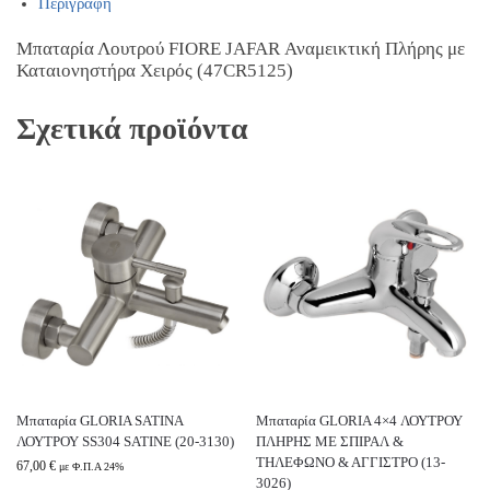
Περιγραφή
Μπαταρία Λουτρού FIORE JAFAR Αναμεικτική Πλήρης με
Καταιονηστήρα Χειρός (47CR5125)
Σχετικά προϊόντα
Μπαταρία GLORIA SATINA
Μπαταρία GLORIA 4×4 ΛΟΥΤΡΟΥ
ΛΟΥΤΡΟΥ SS304 SATINE (20-3130)
ΠΛΗΡΗΣ ΜΕ ΣΠΙΡΑΛ &
ΤΗΛΕΦΩΝΟ & ΑΓΓΙΣΤΡΟ (13-
67,00
€
με Φ.Π.Α 24%
3026)