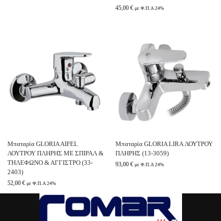
45,00
€
με Φ.Π.Α 24%
Μπαταρία GLORIA AIFEL
Μπαταρία GLORIA LIRA ΛΟΥΤΡΟΥ
ΛΟΥΤΡΟΥ ΠΛΗΡΗΣ ΜΕ ΣΠΙΡΑΛ &
ΠΛΗΡΗΣ (13-3059)
ΤΗΛΕΦΩΝΟ & ΑΓΓΙΣΤΡΟ (33-
93,00
€
με Φ.Π.Α 24%
2403)
52,00
€
με Φ.Π.Α 24%