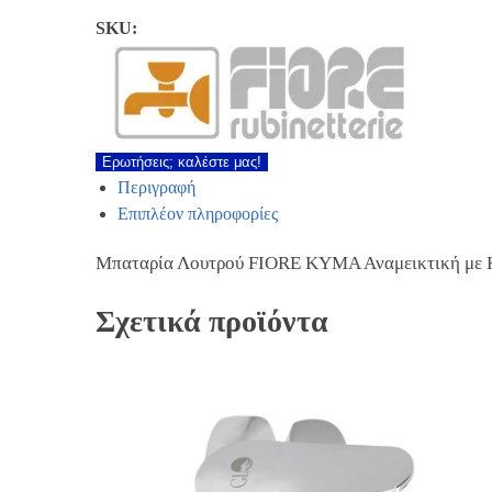
SKU:
Ερωτήσεις; καλέστε μας!
Περιγραφή
Επιπλέον πληροφορίες
Μπαταρία Λουτρού FIORE ΚΥΜΑ Αναμεικτική με Κ
Σχετικά προϊόντα