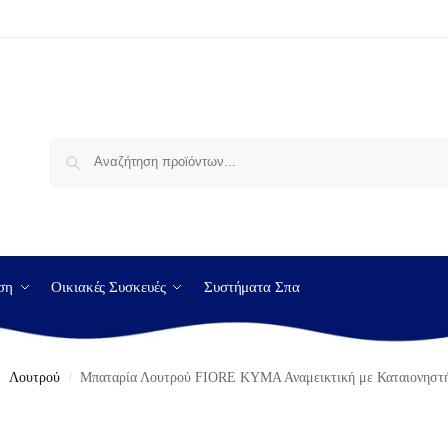
Αναζήτηση
ση
Οικιακές Συσκευές
Συστήματα Σπα
Λουτρού
Μπαταρία Λουτρού FIORE ΚΥΜΑ Αναμεικτική με Καταιονηστή
/
/