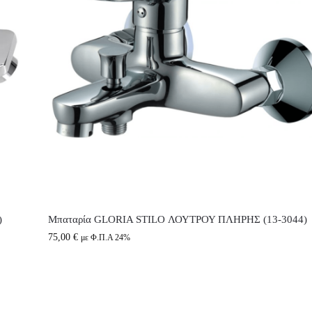
)
Μπαταρία GLORIA STILO ΛΟΥΤΡΟΥ ΠΛΗΡΗΣ (13-3044)
75,00
€
με Φ.Π.Α 24%