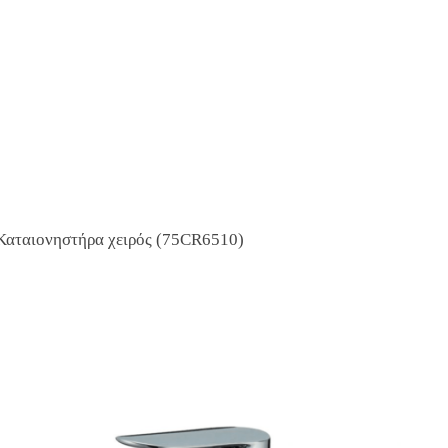
αταιονηστήρα χειρός (75CR6510)