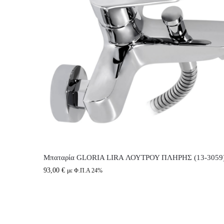
Μπαταρία GLORIA LIRA ΛΟΥΤΡΟΥ ΠΛΗΡΗΣ (13-3059
93,00
€
με Φ.Π.Α 24%