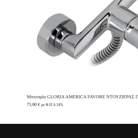
Μπαταρία GLORIA AMERICA FAVORE ΝΤΟΥΖΙΕΡΑΣ Π
75,00
€
με Φ.Π.Α 24%