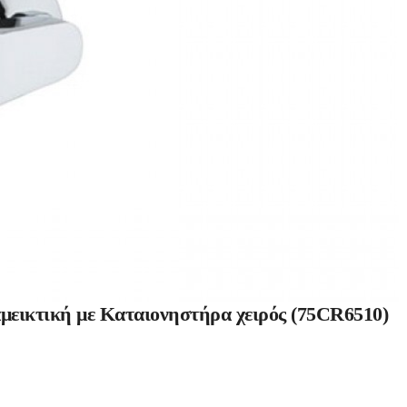
ικτική με Καταιονηστήρα χειρός (75CR6510)