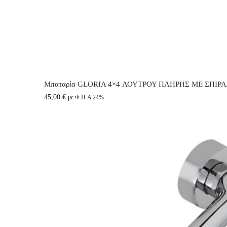
Μπαταρία GLORIA 4×4 ΛΟΥΤΡΟΥ ΠΛΗΡΗΣ ΜΕ ΣΠΙΡΑ
45,00
€
με Φ.Π.Α 24%