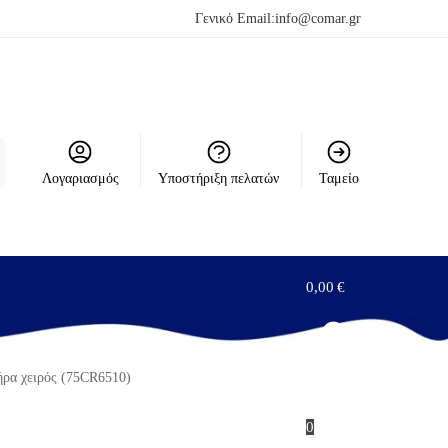
Γενικό Email:
info@comar.gr
Λογαριασμός
Υποστήριξη πελατών
Ταμείο
0,00
€
ρα χειρός (75CR6510)
0