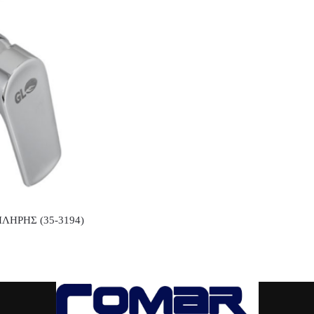
ΛΗΡΗΣ (35-3194)