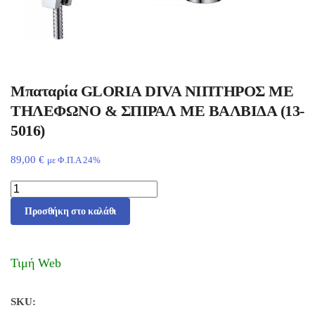
Μπαταρία GLORIA DIVA ΝΙΠΤΗΡΟΣ ΜΕ
ΤΗΛΕΦΩΝΟ & ΣΠΙΡΑΛ ΜΕ ΒΑΛΒΙΔΑ (13-
5016)
89,00
€
με Φ.Π.Α 24%
Προσθήκη στο καλάθι
Τιμή Web
SKU: