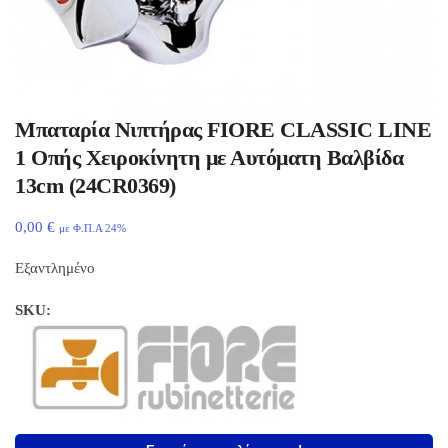
Μπαταρία Νιπτήρας FIORE CLASSIC LINE
1 Οπής Χειροκίνητη με Αυτόματη Βαλβίδα
13cm (24CR0369)
0,00
€
με Φ.Π.Α 24%
Εξαντλημένο
SKU: