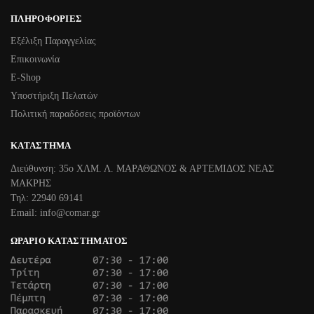
ΠΛΗΡΟΦΟΡΊΕΣ
Εξέλιξη Παραγγελίας
Επικοινωνία
Ε-Shop
Υποστήριξη Πελατών
Πολιτική παραδόσεις προϊόντων
ΚΑΤΆΣΤΗΜΑ
Διεύθυνση: 35ο ΧΛΜ. Λ. ΜΑΡΑΘΩΝΟΣ & ΑΡΤΕΜΙΔΟΣ ΝΕΑΣ
ΜΑΚΡΗΣ
Τηλ: 22940 69141
Email: info@comar.gr
ΩΡΆΡΙΟ ΚΑΤΑΣΤΉΜΑΤΟΣ