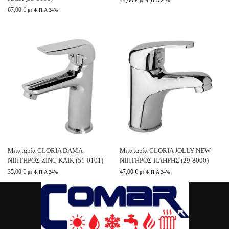
44,00
€
με Φ.Π.Α 24%
67,00
€
με Φ.Π.Α 24%
Μπαταρία GLORIA DAMA
Μπαταρία GLORIA JOLLY NEW
ΝΙΠΤΗΡΟΣ ZINC ΚΛΙΚ (51-0101)
ΝΙΠΤΗΡΟΣ ΠΛΗΡΗΣ (29-8000)
35,00
€
47,00
€
με Φ.Π.Α 24%
με Φ.Π.Α 24%