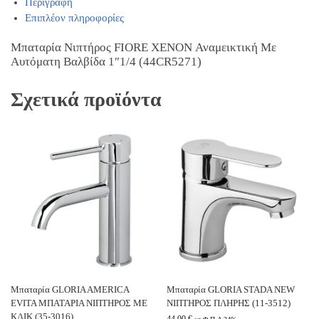
Περιγραφή
Επιπλέον πληροφορίες
Μπαταρία Νιπτήρος FIORE XENON Αναμεικτική Με
Αυτόματη Βαλβίδα 1″1/4 (44CR5271)
Σχετικά προϊόντα
Μπαταρία GLORIA AMERICA
Μπαταρία GLORIA STADA NEW
EVITA ΜΠΑΤΑΡΙΑ ΝΙΠΤΗΡΟΣ ΜΕ
ΝΙΠΤΗΡΟΣ ΠΛΗΡΗΣ (11-3512)
ΚΛΙΚ (35-3016)