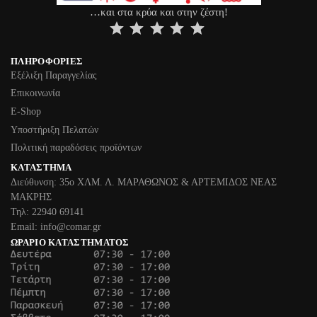
…και στα κρύα και στην ζέστη!
⭐
⭐
⭐
⭐
⭐
ΠΛΗΡΟΦΟΡΊΕΣ
Εξέλιξη Παραγγελίας
Επικοινωνία
Ε-Shop
Υποστήριξη Πελατών
Πολιτική παραδόσεις προϊόντων
ΚΑΤΆΣΤΗΜΑ
Διεύθυνση: 35ο ΧΛΜ. Λ. ΜΑΡΑΘΩΝΟΣ & ΑΡΤΕΜΙΔΟΣ ΝΕΑΣ
ΜΑΚΡΗΣ
Τηλ: 22940 69141
Email: info@comar.gr
ΩΡΆΡΙΟ ΚΑΤΑΣΤΉΜΑΤΟΣ