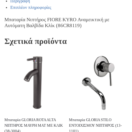
Περιγραφή
Επιπλέον πληροφορίες
Μπαταρία Νιπτήρος FIORE KYRO Αναμεικτική με
Αυτόματη Βαλβίδα Κλίκ (86CR8119)
Σχετικά προϊόντα
Μπαταρία GLORIA ROTA ALTA
Μπαταρία GLORIA STILO
ΝΙΠΤΗΡΟΣ ΜΑΥΡΗ ΜΑΤ ΜΕ ΚΛΙΚ
ΕΝΤΟΙΧΙΣΜΟΥ ΝΙΠΤΗΡΟΣ (13-
(38-3004)
1101)