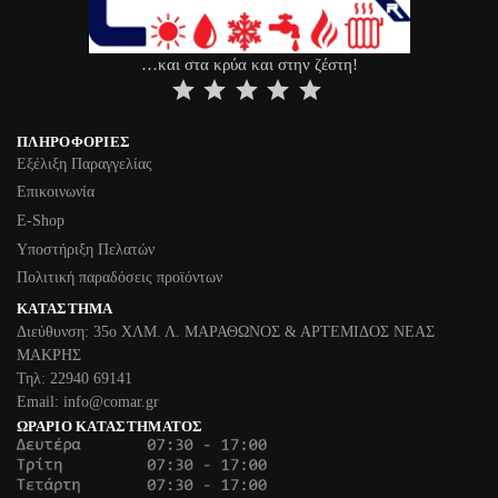
…και στα κρύα και στην ζέστη!
⭐
⭐
⭐
⭐
⭐
ΠΛΗΡΟΦΟΡΊΕΣ
Εξέλιξη Παραγγελίας
Επικοινωνία
Ε-Shop
Υποστήριξη Πελατών
Πολιτική παραδόσεις προϊόντων
ΚΑΤΆΣΤΗΜΑ
Διεύθυνση: 35ο ΧΛΜ. Λ. ΜΑΡΑΘΩΝΟΣ & ΑΡΤΕΜΙΔΟΣ ΝΕΑΣ
ΜΑΚΡΗΣ
Τηλ: 22940 69141
Email: info@comar.gr
ΩΡΆΡΙΟ ΚΑΤΑΣΤΉΜΑΤΟΣ