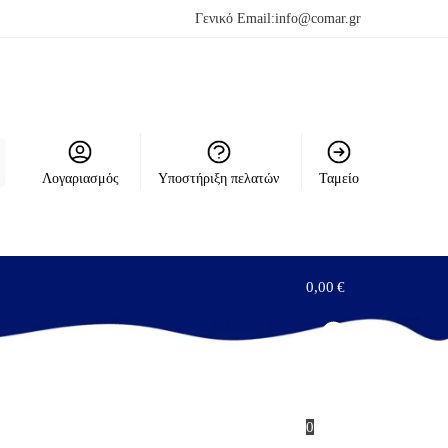
Γενικό Email:
info@comar.gr
Λογαριασμός
Υποστήριξη πελατών
Ταμείο
0,00
€
0