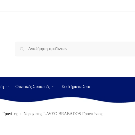
Αναζήτηση
ση
Οικιακές Συσκευές
Συστήματα Σπα
Γρανίτες
Νεροχυτης LAVEO BRABADOS Γρανιτένιος
/