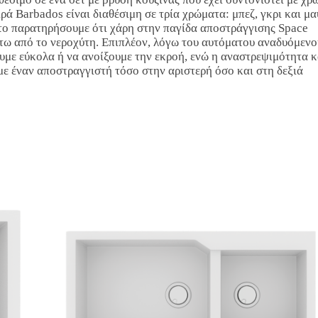
ειρά Barbados είναι διαθέσιμη σε τρία χρώματα: μπεζ, γκρι και μα
α το παρατηρήσουμε ότι χάρη στην παγίδα αποστράγγισης Space
τω από το νεροχύτη. Επιπλέον, λόγω του αυτόματου αναδυόμενο
υμε εύκολα ή να ανοίξουμε την εκροή, ενώ η αναστρεψιμότητα 
με έναν αποστραγγιστή τόσο στην αριστερή όσο και στη δεξιά