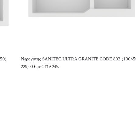
50)
Νεροχύτης SANITEC ULTRA GRANITE CODE 803 (100×5
229,00
€
με Φ.Π.Α 24%