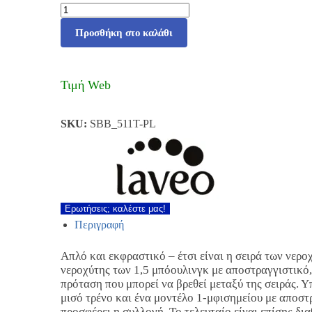
Προσθήκη στο καλάθι
Τιμή Web
SKU:
SBB_511T-PL
Ερωτήσεις; καλέστε μας!
Περιγραφή
Απλό και εκφραστικό – έτσι είναι η σειρά των νερ
νεροχύτης των 1,5 μπόουλινγκ με αποστραγγιστικό, 
πρόταση που μπορεί να βρεθεί μεταξύ της σειράς. Υ
μισό τρένο και ένα μοντέλο 1-μφισημείου με αποστ
προσφέρει η συλλογή. Το τελευταίο είναι επίσης δια