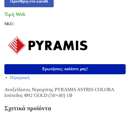
Προσθήκη στο καλάθι
Τιμή Web
SKU:
Ερωτήσεις; καλέστε μας!
Περιγραφή
Ανοξείδωτος Νεροχύτης PYRAMIS ASTRIS COLORA
Ισόπεδος Φ92 GOLD (50×40) 1B
Σχετικά προϊόντα