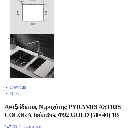
Previous
Next
Ανοξείδωτος Νεροχύτης PYRAMIS ASTRIS
COLORA Ισόπεδος Φ92 GOLD (50×40) 1B
647,00
€
με Φ.Π.Α 24%