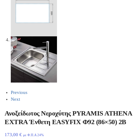
Previous
Next
Ανοξείδωτος Νεροχύτης PYRAMIS ATHENA
EXTRA Ένθετη EASYFIX Φ92 (86×50) 2B
173,00
€
με Φ.Π.Α 24%