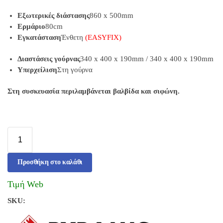
Εξωτερικές διάστασης
860 x 500mm
Ερμάριο
80cm
Εγκατάσταση
Ένθετη
(EASYFIX)
Διαστάσεις γούρνας
340 x 400 x 190mm / 340 x 400 x 190mm
Υπερχείλιση
Στη γούρνα
Στη συσκευασία περιλαμβάνεται βαλβίδα και σιφώνη.
Προσθήκη στο καλάθι
Τιμή Web
SKU: