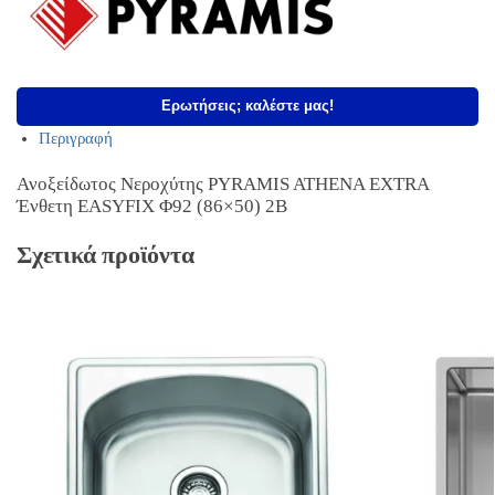
Ερωτήσεις; καλέστε μας!
Περιγραφή
Ανοξείδωτος Νεροχύτης PYRAMIS ATHENA EXTRA
Ένθετη EASYFIX Φ92 (86×50) 2B
Σχετικά προϊόντα