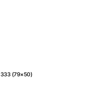
 333 (79×50)