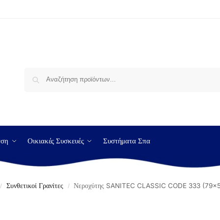
Αναζήτηση
νση
Οικιακές Συσκευές
Συστήματα Σπα
Συνθετικοί Γρανίτες
Νεροχύτης SANITEC CLASSIC CODE 333 (79×
/
/