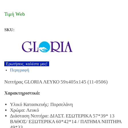
Τιμή Web
SKU:
Ερωτήσεις; καλέστε μας!
Περιγραφή
Νιπτήρας GLORIA ΛΕΥΚΟ 59x405x145 (11-0506)
Χαρακτηριστικά:
Υλικό Κατασκευής: Πορσελάνη
Χρώμα: Λευκό
Διάσταση Νιπτήρα: ΔΙΑΣΤ. ΕΣΩΤΕΡΙΚΑ 57*39* 13
ΒΑΘΟΣ/ ΕΞΩΤΕΡΙΚΑ 60*42*14 / ΠΑΤΗΜΑ ΝΙΠΤΗΡΑ
49*33