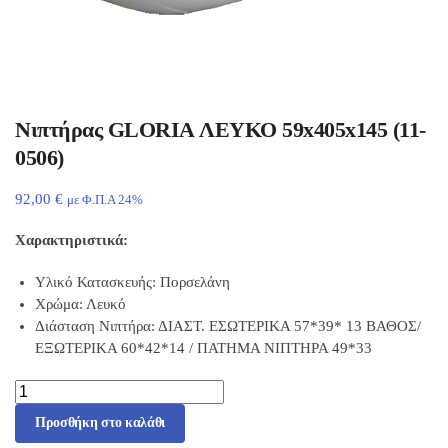
Νιπτήρας GLORIA ΛΕΥΚΟ 59x405x145 (11-
0506)
92,00
€
με Φ.Π.Α 24%
Χαρακτηριστικά:
Υλικό Κατασκευής: Πορσελάνη
Χρώμα: Λευκό
Διάσταση Νιπτήρα: ΔΙΑΣΤ. ΕΣΩΤΕΡΙΚΑ 57*39* 13 ΒΑΘΟΣ/
ΕΞΩΤΕΡΙΚΑ 60*42*14 / ΠΑΤΗΜΑ ΝΙΠΤΗΡΑ 49*33
Προσθήκη στο καλάθι