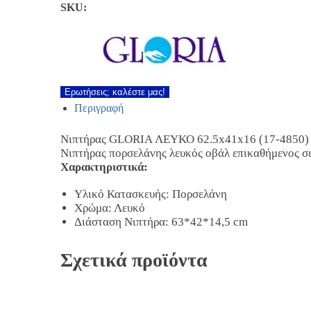
SKU:
Ερωτήσεις; καλέστε μας!
Περιγραφή
Νιπτήρας GLORIA ΛΕΥΚΟ 62.5x41x16 (17-4850)
Νιπτήρας πορσελάνης λευκός οβάλ επικαθήμενος σ
Χαρακτηριστικά:
Υλικό Κατασκευής: Πορσελάνη
Χρώμα: Λευκό
Διάσταση Νιπτήρα: 63*42*14,5 cm
Σχετικά προϊόντα