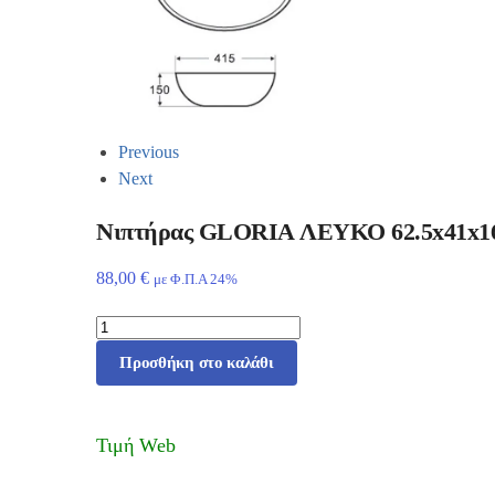
Previous
Next
Νιπτήρας GLORIA ΛΕΥΚΟ 62.5x41x16 
88,00
€
με Φ.Π.Α 24%
Προσθήκη στο καλάθι
Τιμή Web