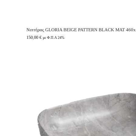
Νιπτήρας GLORIA BEIGE PATTERN BLACK MAT 460x3
150,00
€
με Φ.Π.Α 24%