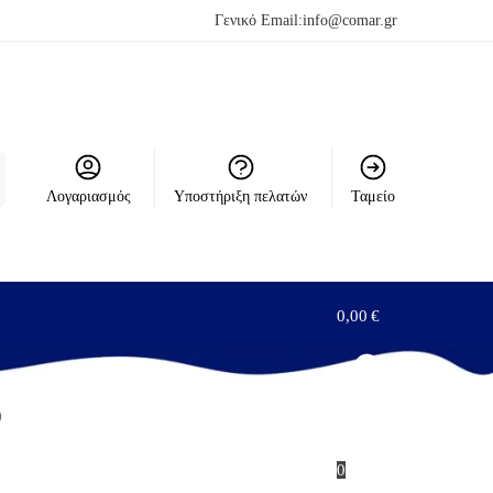
Γενικό Email:
info@comar.gr
Λογαριασμός
Υποστήριξη πελατών
Ταμείο
0,00
€
)
0