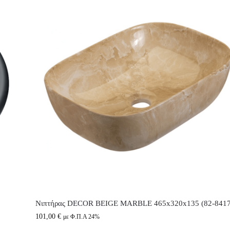
Νιπτήρας DECOR BEIGE MARBLE 465x320x135 (82-8417
101,00
€
με Φ.Π.Α 24%