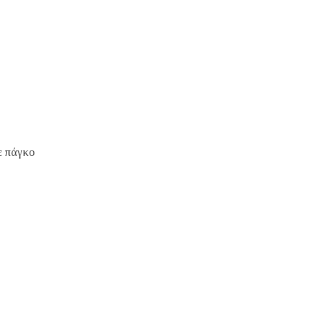
ε πάγκο