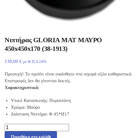
Νιπτήρας GLORIA ΜΑΤ ΜΑΥΡΟ
450x450x170 (38-1913)
138,00
€
με Φ.Π.Α 24%
Προσοχή! Το προϊόν είναι ευαίσθητο στα ισχυρά οξέα καθαριστικά.
Επιστροφές δεν θα γίνονται δεκτές.
Χαρακτηριστικά:
Υλικό Κατασκευής: Πορσελάνη
Χρώμα: Μαύρο
Διάσταση Νιπτήρα: Φ 45*Η17
Προσθήκη στο καλάθι