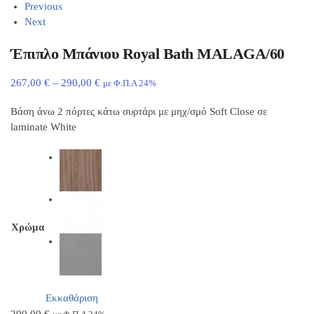
Previous
Next
Έπιπλο Μπάνιου Royal Bath MALAGA/60
267,00
€
–
290,00
€
με Φ.Π.Α 24%
Βάση άνω 2 πόρτες κάτω συρτάρι με μηχ/σμό Soft Close σε
laminate White
Χρώμα
Εκκαθάριση
290,00
€