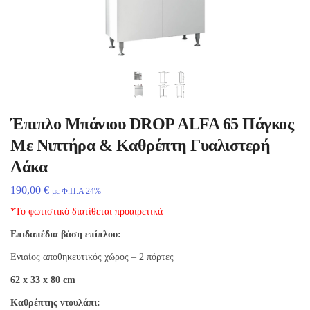
Έπιπλο Μπάνιου DROP ALFA 65 Πάγκος
Με Νιπτήρα & Καθρέπτη Γυαλιστερή
Λάκα
190,00
€
με Φ.Π.Α 24%
*Το φωτιστικό διατίθεται προαιρετικά
Επιδαπέδια βάση επίπλου:
Ενιαίος αποθηκευτικός χώρος – 2 πόρτες
62 x 33 x 80 cm
Καθρέπτης ντουλάπι: