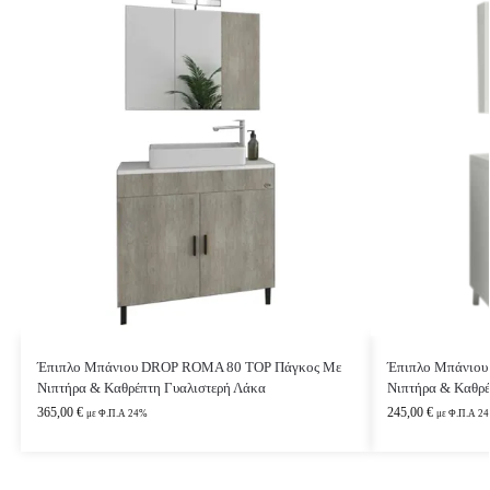
Έπιπλο Μπάνιου DROP ROMA 80 TOP Πάγκος Με
Έπιπλο Μπάνιο
Νιπτήρα & Καθρέπτη Γυαλιστερή Λάκα
Νιπτήρα & Καθρέ
365,00
€
245,00
€
με Φ.Π.Α 24%
με Φ.Π.Α 2