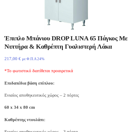
Έπιπλο Μπάνιου DROP LUNA 65 Πάγκος Με
Νιπτήρα & Καθρέπτη Γυαλιστερή Λάκα
217,00
€
με Φ.Π.Α 24%
*Το φωτιστικό διατίθεται προαιρετικά
Επιδαπέδια βάση επίπλου:
Ενιαίος αποθηκευτικός χώρος – 2 πόρτες
60 x 34 x 80 cm
Καθρέπτης ντουλάπι:
Ενιαίος αποθηκευτικός χώρος – 3 πόρτα