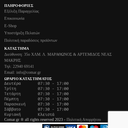
ΠΛΗΡΟΦΟΡΊΕΣ
Εξέλιξη Παραγγελίας
Επικοινωνία
Ε-Shop
Υποστήριξη Πελατών
Πολιτική παραδόσεις προϊόντων
ΚΑΤΆΣΤΗΜΑ
Διεύθυνση: 35ο ΧΛΜ. Λ. ΜΑΡΑΘΩΝΟΣ & ΑΡΤΕΜΙΔΟΣ ΝΕΑΣ
ΜΑΚΡΗΣ
Τηλ: 22940 69141
Email: info@comar.gr
ΩΡΆΡΙΟ ΚΑΤΑΣΤΉΜΑΤΟΣ
Comar.gr ® all rights reserved 2023 -
Πολιτική Απορρήτου