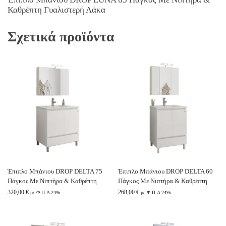
Καθρέπτη Γυαλιστερή Λάκα
Σχετικά προϊόντα
Έπιπλο Μπάνιου DROP DELTA 75
Έπιπλο Μπάνιου DROP DELTA 60
Πάγκος Με Νιπτήρα & Καθρέπτη
Πάγκος Με Νιπτήρα & Καθρέπτη
320,00
€
268,00
€
με Φ.Π.Α 24%
με Φ.Π.Α 24%