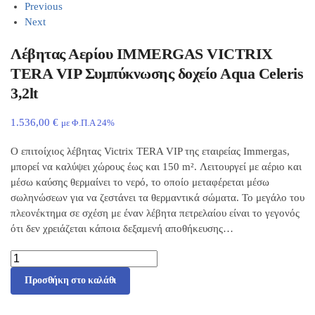
Previous
Next
Λέβητας Αερίου IMMERGAS VICTRIX
TERA VIP Συμπύκνωσης δοχείο Αqua Celeris
3,2lt
1.536,00
€
με Φ.Π.Α 24%
Ο επιτοίχιος λέβητας Victrix TERA VIP της εταιρείας Immergas,
μπορεί να καλύψει χώρους έως και 150 m². Λειτουργεί με αέριο και
μέσω καύσης θερμαίνει το νερό, το οποίο μεταφέρεται μέσω
σωληνώσεων για να ζεστάνει τα θερμαντικά σώματα. Το μεγάλο του
πλεονέκτημα σε σχέση με έναν λέβητα πετρελαίου είναι το γεγονός
ότι δεν χρειάζεται κάποια δεξαμενή αποθήκευσης…
Προσθήκη στο καλάθι