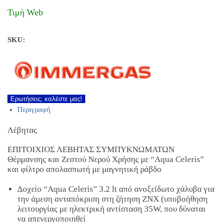
Τιμή Web
SKU:
Ερωτήσεις; καλέστε μας!
Περιγραφή
Λέβητας
EΠΙΤΟΙΧΙΟΣ ΛΕΒΗΤΑΣ ΣΥΜΠΥΚΝΩΜΑΤΩΝ
Θέρμανσης και Ζεστού Νερού Χρήσης με “Aqua Celeris”
και φίλτρο απολασπωτή με μαγνητική ράβδο
Δοχείο “Aqua Celeris” 3.2 lt από ανοξείδωτο χάλυβα για
την άμεση ανταπόκριση στη ζήτηση ΖΝΧ (υποβοήθηση
λειτουργίας με ηλεκτρική αντίσταση 35W, που δύναται
να απενεργοποιηθεί