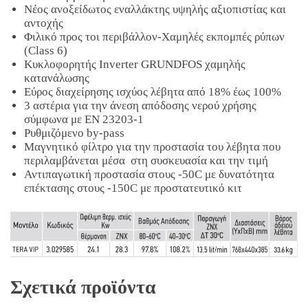
Νέος ανοξείδωτος εναλλάκτης υψηλής αξιοπιστίας και
αντοχής
Φιλικό προς τοι περιβάλλον-Χαμηλές εκπομπές ρύπων
(Class 6)
Κυκλοφορητής Inverter GRUNDFOS χαμηλής
κατανάλωσης
Eύρος διαχείρησης ισχύος λέβητα από 18% έως 100%
3 αστέρια για την άνεση απόδοσης νερού χρήσης
σύμφωνα με ΕΝ 23203-1
Ρυθμιζόμενο by-pass
Μαγνητικό φίλτρο για την προστασία του λέβητα που
περιλαμβάνεται μέσα στη συσκευασία και την τιμή
Αντιπαγωτική προστασία στους -50C με δυνατότητα
επέκτασης στους -150C με προστατευτικό κιτ
Σχετικά προϊόντα