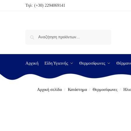
Τηλ:
(+30) 2294069141
Αναζήτηση
Αρχική
Είδη Υγιεινής
Θερμοσίφωνες
Θέρμαν
Αρχική σελίδα
Κατάστημα
Θερμοσίφωνες
Ηλι
/
/
/