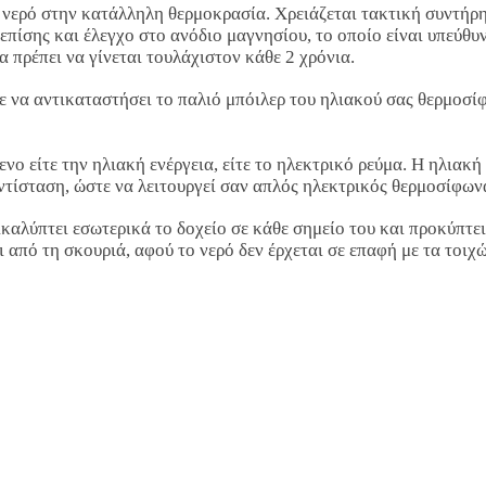
τό νερό στην κατάλληλη θερμοκρασία. Χρειάζεται τακτική συντή
επίσης και έλεγχο στο ανόδιο μαγνησίου, το οποίο είναι υπεύθυ
α πρέπει να γίνεται τουλάχιστον κάθε 2 χρόνια.
τε να αντικαταστήσει το παλιό μπόιλερ του ηλιακού σας θερμοσί
ενο είτε την ηλιακή ενέργεια, είτε το ηλεκτρικό ρεύμα. Η ηλιακ
τίσταση, ώστε να λειτουργεί σαν απλός ηλεκτρικός θερμοσίφωνα
ικαλύπτει εσωτερικά το δοχείο σε κάθε σημείο του και προκύπτε
ι από τη σκουριά, αφού το νερό δεν έρχεται σε επαφή με τα τοι