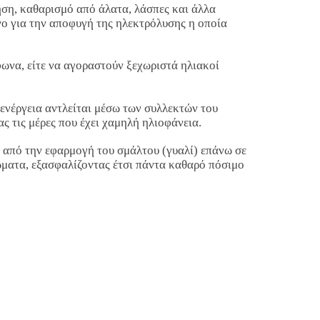
ρηση, καθαρισμό από άλατα, λάσπες και άλλα
νο για την αποφυγή της ηλεκτρόλυσης η οποία
φωνα, είτε να αγοραστούν ξεχωριστά ηλιακοί
ή ενέργεια αντλείται μέσω των συλλεκτών του
ς τις μέρες που έχει χαμηλή ηλιοφάνεια.
ι από την εφαρμογή του σμάλτου (γυαλί) επάνω σε
χώματα, εξασφαλίζοντας έτσι πάντα καθαρό πόσιμο