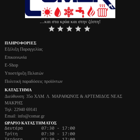
…και στα κρύα και στην ζέστη!
⭐
⭐
⭐
⭐
⭐
ΠΛΗΡΟΦΟΡΊΕΣ
Εξέλιξη Παραγγελίας
Επικοινωνία
Ε-Shop
Υποστήριξη Πελατών
Πολιτική παραδόσεις προϊόντων
ΚΑΤΆΣΤΗΜΑ
Διεύθυνση: 35ο ΧΛΜ. Λ. ΜΑΡΑΘΩΝΟΣ & ΑΡΤΕΜΙΔΟΣ ΝΕΑΣ
ΜΑΚΡΗΣ
Τηλ: 22940 69141
Email: info@comar.gr
ΩΡΆΡΙΟ ΚΑΤΑΣΤΉΜΑΤΟΣ