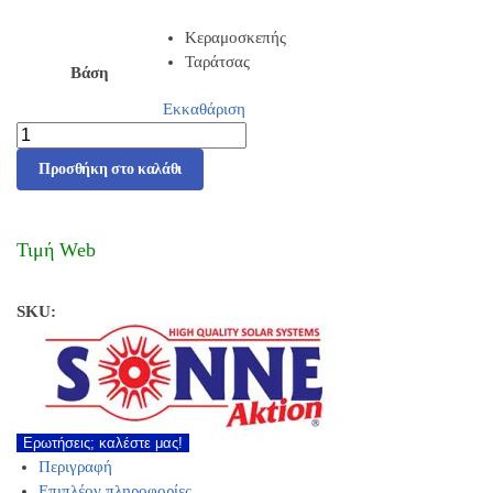
Κεραμοσκεπής
Ταράτσας
Βάση
Εκκαθάριση
Προσθήκη στο καλάθι
Τιμή Web
SKU:
Ερωτήσεις; καλέστε μας!
Περιγραφή
Επιπλέον πληροφορίες