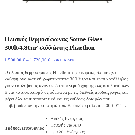
Ηλιακός θερμοσίφωνας Sonne Glass
300lt/4.80m² συλλέκτης Phaethon
1.500,00
€
–
1.720,00
€
με Φ.Π.Α 24%
Ο ηλιακός θερμοσίφωνας Phaethon της εταιρείας Sonne έχει
καθαρή ονομαστική χωρητικότητα 300 λίτρα και είναι κατάλληλος
για να καλύψει τις ανάγκες ζεστού νερού χρήσης έως και 7 ατόμων.
Είναι κατασκευασμένος σύμφωνα με τις διεθνείς προδιαγραφές και
φέρει όλα τα πιστοποιητικά και τις εκθέσεις δοκιμών που
επιβεβαιώνουν την ποιότητά του. Κωδικός προϊόντος:
006-074-L
Διπλής Ενέργειας
Τριπλής για Α/Θ
Τρόπος Λειτουργίας
Τριπλής Ενέργειας