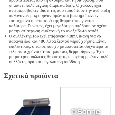
προστατεύεται από τη σκουριά και τη διάβρωση, που
σημαίνει πολύ μεγάλη διάρκεια ζωής. Ο χαλκός έχει
αντιμικροβιακές ιδιότητες που εμποδίζουν την ανάπτυξη
παθογόνων μικροοργανισμών και βακτηριδίων, ενώ
ταυτόχρονα η μεταφορά της θερμότητας γίνεται
καλύτερα. Συνεπώς, έχει μεγαλύτερη απόδοση σε σχέση
με την επίστρωση σμάλτου ή το ανοξείδωτο ατσάλι.
Ο συλλέκτης του έχει επιφάνεια 4.8m², ικανή για να
παράγει έως και 480 λίτρα ζεστού νερού χρήσης. Είναι
επιλεκτικός, ο τύπος που χρησιμοποιείται συχνότερα τα
τελευταία χρόνια στους ηλιακούς θερμοσίφωνες. Έχει
μικρότερες απώλειες θερμότητας σε σχέση με έναν απλό
συλλέκτη, άρα και μεγαλύτερη απόδοση.
Σχετικά προϊόντα