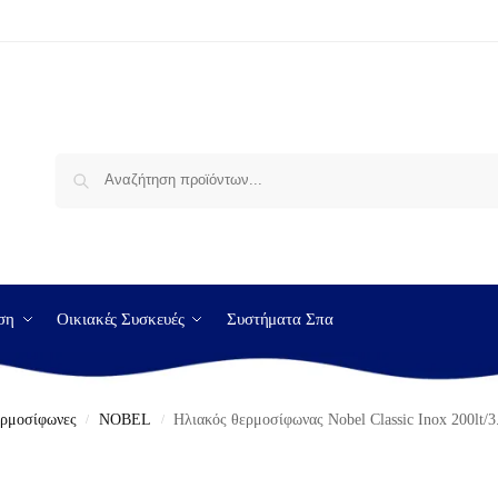
Αναζήτηση
ση
Οικιακές Συσκευές
Συστήματα Σπα
ερμοσίφωνες
NOBEL
Ηλιακός θερμοσίφωνας Nobel Classic Inox 200lt
/
/