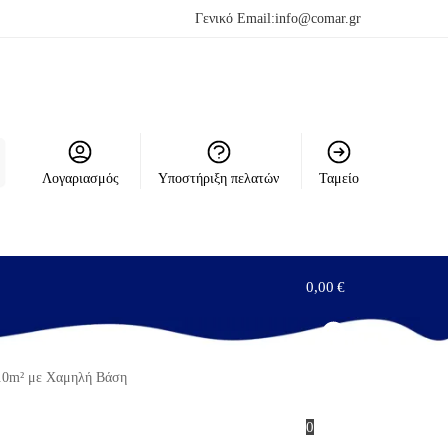
Γενικό Email:
info@comar.gr
Λογαριασμός
Υποστήριξη πελατών
Ταμείο
0,00
€
/3.0m² με Χαμηλή Βάση
0