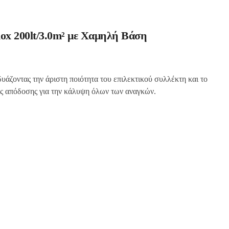
nox 200lt/3.0m² με Χαμηλή Βάση
άζοντας την άριστη ποιότητα του επιλεκτικού συλλέκτη και το
 απόδοσης για την κάλυψη όλων των αναγκών.