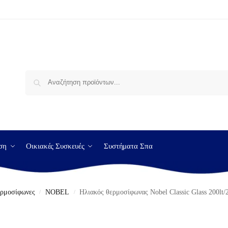
Αναζήτηση
ση
Οικιακές Συσκευές
Συστήματα Σπα
ερμοσίφωνες
NOBEL
Ηλιακός θερμοσίφωνας Nobel Classic Glass 200lt/
/
/