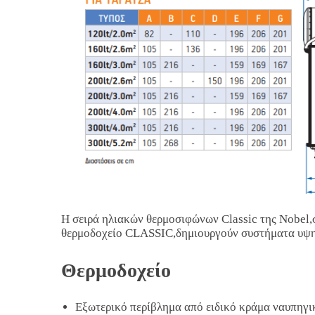
Η σειρά ηλιακών θερμοσιφώνων Classic της Nobel,σ
θερμοδοχείο CLASSIC,δημιουργούν συστήματα υψη
Θερμοδοχείο
Εξωτερικό περίβλημα από ειδικό κράμα ναυπηγι