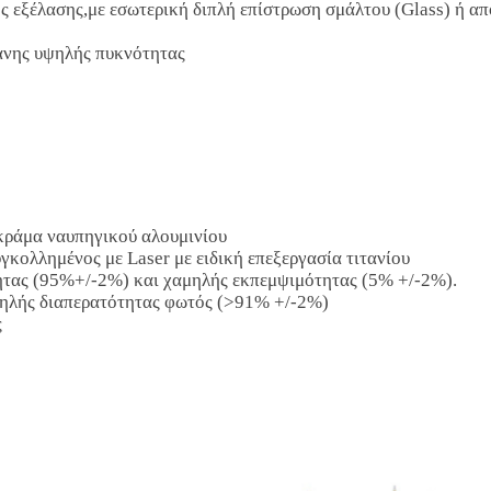
 εξέλασης,με εσωτερική διπλή επίστρωση σμάλτου (Glass) ή απ
άνης υψηλής πυκνότητας
κράμα ναυπηγικού αλουμινίου
γκολλημένος με Laser με ειδική επεξεργασία τιτανίου
τας (95%+/-2%) και χαμηλής εκπεμψιμότητας (5% +/-2%).
ηλής διαπερατότητας φωτός (>91% +/-2%)
ς