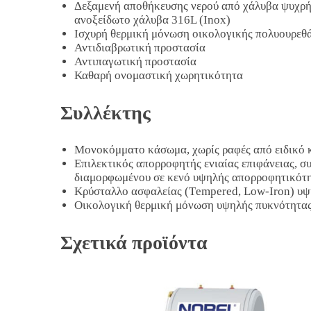
Δεξαμενή αποθήκευσης νερού από χάλυβα ψυχρής
ανοξείδωτο χάλυβα 316L (Ιnox)
Ισχυρή θερμική μόνωση οικολογικής πολυουρεθ
Αντιδιαβρωτική προστασία
Αντιπαγωτική προστασία
Καθαρή ονομαστική χωρητικότητα
Συλλέκτης
Μονοκόμματο κάσωμα, χωρίς ραφές από ειδικό 
Επιλεκτικός απορροφητής ενιαίας επιφάνειας, συ
διαμορφωμένου σε κενό υψηλής απορροφητικότη
Κρύσταλλο ασφαλείας (Τempered, Low-Iron) υψ
Οικολογική θερμική μόνωση υψηλής πυκνότητα
Σχετικά προϊόντα