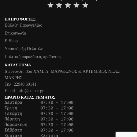
⭐
⭐
⭐
⭐
⭐
ΠΛΗΡΟΦΟΡΊΕΣ
Εξέλιξη Παραγγελίας
Επικοινωνία
Ε-Shop
Υποστήριξη Πελατών
Πολιτική παραδόσεις προϊόντων
ΚΑΤΆΣΤΗΜΑ
Διεύθυνση: 35ο ΧΛΜ. Λ. ΜΑΡΑΘΩΝΟΣ & ΑΡΤΕΜΙΔΟΣ ΝΕΑΣ
ΜΑΚΡΗΣ
Τηλ: 22940 69141
Email: info@comar.gr
ΩΡΆΡΙΟ ΚΑΤΑΣΤΉΜΑΤΟΣ