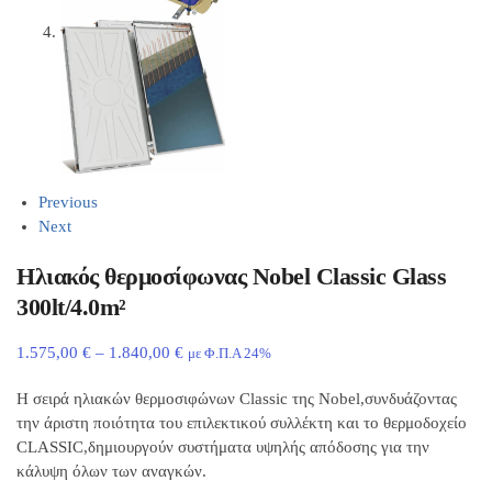
Previous
Next
Ηλιακός θερμοσίφωνας Nobel Classic Glass
300lt/4.0m²
1.575,00
€
–
1.840,00
€
με Φ.Π.Α 24%
Η σειρά ηλιακών θερμοσιφώνων Classic της Nobel,συνδυάζοντας
την άριστη ποιότητα του επιλεκτικού συλλέκτη και το θερμοδοχείο
CLASSIC,δημιουργούν συστήματα υψηλής απόδοσης για την
κάλυψη όλων των αναγκών.