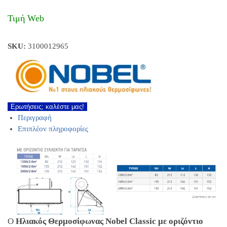
Τιμή Web
SKU:
3100012965
Ερωτήσεις; καλέστε μας!
Περιγραφή
Επιπλέον πληροφορίες
Ο
Ηλιακός Θερμοσίφωνας Nobel Classic με οριζόντιο