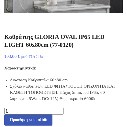
Καθρέπτης GLORIA OVAL IP65 LED
LIGHT 60x80cm (77-0120)
103,00
€
με Φ.Π.Α 24%
Χαρακτηριστικά:
Διάσταση Καθρεπτών: 60×80 cm
Σχόλιο καθρεπτών: LED ΦΩΤΑ*TOUCH ΟΡΙΖΟΝΤΙΑ ΚΑΙ
ΚΑΘΕΤΗ ΤΟΠΟΘΕΤΗΣΗ. Πάχος 5mm, led IP65, 60
λάμπες/m, 9W/m, DC: 12V, Θερμοκρασία 6000k
Προσθήκη στο καλάθι