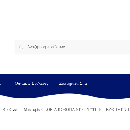
Αναζήτηση
ση
Οικιακές Συσκευές
Συστήματα Σπα
Κουζίνας
Μπαταρία GLORIA KORONA ΝΕΡΟΧΥΤΗ ΕΠΙΚΑΘΗΜΕΝΗ (
/
/