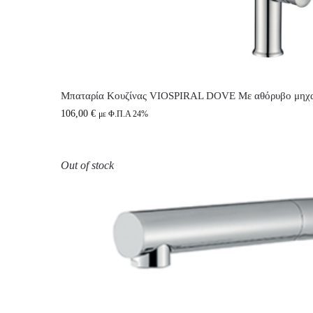
Μπαταρία Κουζίνας VIOSPIRAL DOVE Με αθόρυβο μηχα
106,00
€
με Φ.Π.Α 24%
Out of stock