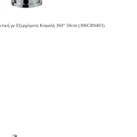
ική με Εξερχόμενη Κεφαλή 360° 50cm (306CR9403)