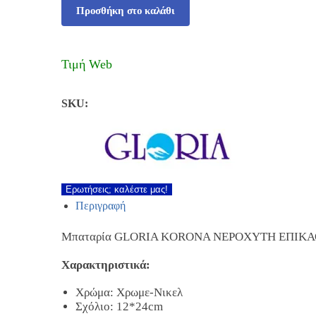
Προσθήκη στο καλάθι
Τιμή Web
SKU:
Ερωτήσεις; καλέστε μας!
Περιγραφή
Μπαταρία GLORIA KORONA ΝΕΡΟΧΥΤΗ ΕΠΙΚΑ
Χαρακτηριστικά:
Χρώμα: Χρωμε-Νικελ
Σχόλιο: 12*24cm