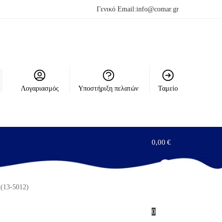
Γενικό Email:
info@comar.gr
Λογαριασμός
Υποστήριξη πελατών
Ταμείο
0,00
€
13-5012)
0