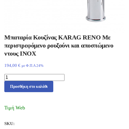
Μπαταρία Κουζίνας KARAG RENO Mε
περιστρεφόμενο ρουξούνι και αποσπώμενο
ντους INOX
194,00
€
με Φ.Π.Α 24%
Προσθήκη στο καλάθι
Τιμή Web
SKU: