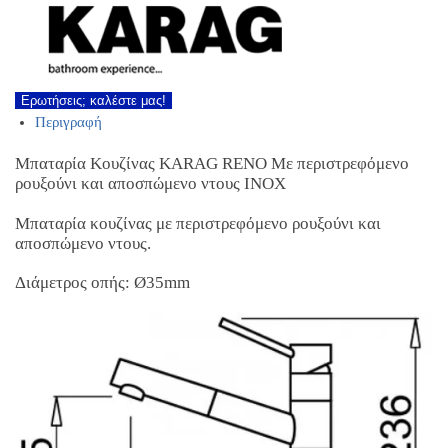
Ερωτήσεις; καλέστε μας!
Περιγραφή
Μπαταρία Κουζίνας KARAG RENO Mε περιστρεφόμενο
ρουξούνι και αποσπώμενο ντους INOX
Μπαταρία κουζίνας με περιστρεφόμενο ρουξούνι και
αποσπώμενο ντους.
Διάμετρος οπής: Ø35mm