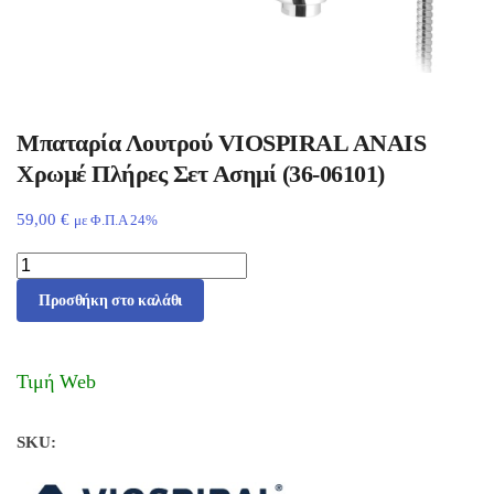
Μπαταρία Λουτρού VIOSPIRAL ANAIS
Χρωμέ Πλήρες Σετ Ασημί (36-06101)
59,00
€
με Φ.Π.Α 24%
Προσθήκη στο καλάθι
Τιμή Web
SKU: