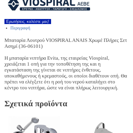
Ερωτήσεις; καλέστε μας!
Περιγραφή
Μπαταρία Λουτρού VIOSPIRAL ANAIS Χρωμέ Πλήρες Σετ
Ασημί (36-06101)
Η μπαταρία νιπτήρα Evita, της εταιρείας Viospiral,
χρειάζεται 1 οπή για την τοποθέτηση της και η
εγκατάσταση της γίνεται σε νιπτήρες ένθετους,
υποκαθήμενους ή κρεμαστούς, οι οποίοι διαθέτουν οπή. Θα
πρέπει να ελέγξετε ότι η ροή του νερού καταλήγει στο
κέντρο του νιπτήρα, ώστε να είναι πλήρως λειτουργική.
Σχετικά προϊόντα