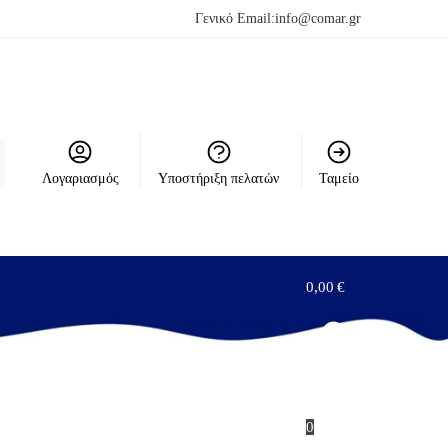
Γενικό Email:
info@comar.gr
Λογαριασμός
Υποστήριξη πελατών
Ταμείο
0,00
€
0