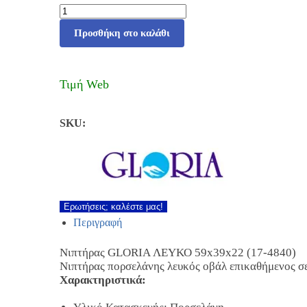
Προσθήκη στο καλάθι
Τιμή Web
SKU:
Ερωτήσεις; καλέστε μας!
Περιγραφή
Νιπτήρας GLORIA ΛΕΥΚΟ 59x39x22 (17-4840)
Νιπτήρας πορσελάνης λευκός οβάλ επικαθήμενος σε
Χαρακτηριστικά: