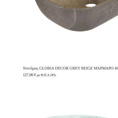
Νιπτήρας GLORIA DECOR GREY BEIGE ΜΑΡΜΑΡΟ 465
127,00
€
με Φ.Π.Α 24%