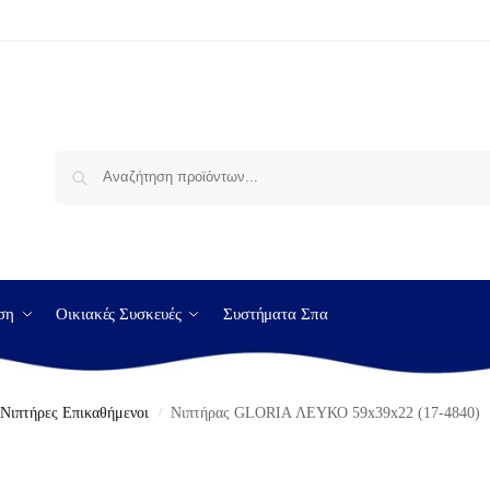
Αναζήτηση
ση
Οικιακές Συσκευές
Συστήματα Σπα
Νιπτήρες Επικαθήμενοι
Νιπτήρας GLORIA ΛΕΥΚΟ 59x39x22 (17-4840)
/