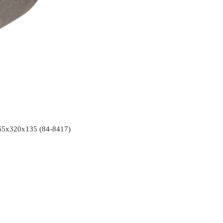
x320x135 (84-8417)