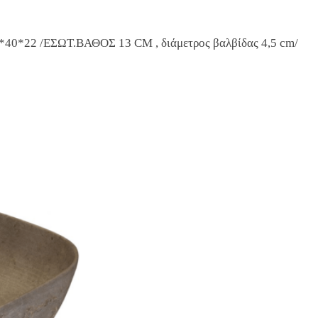
0*22 /ΕΣΩΤ.ΒΑΘΟΣ 13 CM , διάμετρος βαλβίδας 4,5 cm/