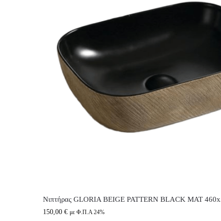
Νιπτήρας GLORIA BEIGE PATTERN BLACK MAT 460x3
150,00
€
με Φ.Π.Α 24%