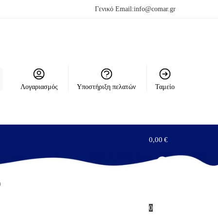
Γενικό Email:
info@comar.gr
Λογαριασμός
Υποστήριξη πελατών
Ταμείο
0,00
€
)
0