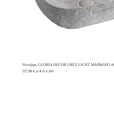
Νιπτήρας GLORIA DECOR GREY LIGHT ΜΑΡΜΑΡΟ 465
127,00
€
με Φ.Π.Α 24%