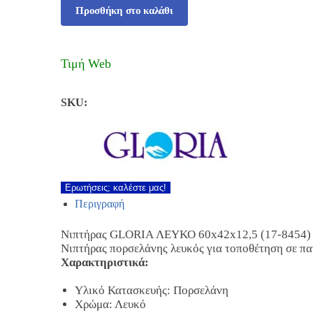
Προσθήκη στο καλάθι
Τιμή Web
SKU:
Ερωτήσεις; καλέστε μας!
Περιγραφή
Νιπτήρας GLORIA ΛΕΥΚΟ 60x42x12,5 (17-8454)
Νιπτήρας πορσελάνης λευκός για τοποθέτηση σε π
Χαρακτηριστικά:
Υλικό Κατασκευής: Πορσελάνη
Χρώμα: Λευκό