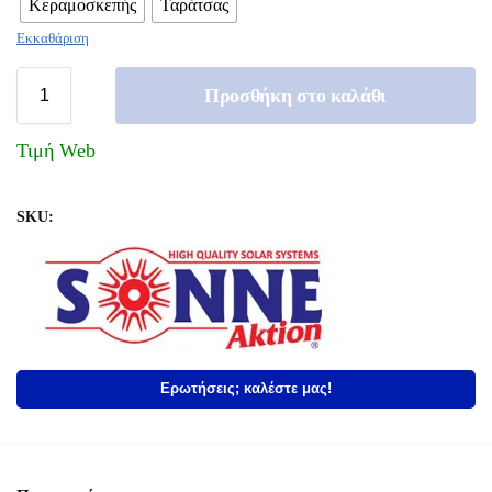
Κεραμοσκεπής
Ταράτσας
Εκκαθάριση
Προσθήκη στο καλάθι
Τιμή Web
SKU:
Ερωτήσεις; καλέστε μας!