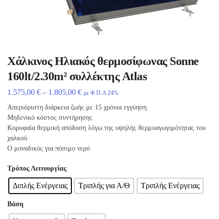
Χάλκινος Ηλιακός θερμοσίφωνας Sonne
160lt/2.30m² συλλέκτης Atlas
1.575,00
€
–
1.805,00
€
με Φ.Π.Α 24%
Απεριόριστη διάρκεια ζωής με 15 χρόνια εγγύηση
Μηδενικό κόστος συντήρησης
Κορυφαία θερμική απόδοση λόγω της υψηλής θερμοαγωγιμότητας του
χαλκού
Ο μοναδικός για πόσιμο νερό
Τρόπος Λειτουργίας
Διπλής Ενέργειας
Τριπλής για Α/Θ
Τριπλής Ενέργειας
Βάση