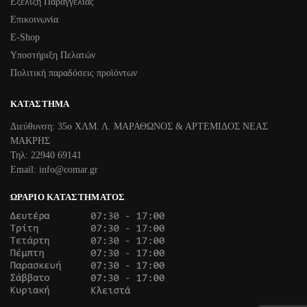
Εξέλιξη Παραγγελίας
Επικοινωνία
Ε-Shop
Υποστήριξη Πελατών
Πολιτική παραδόσεις προϊόντων
ΚΑΤΆΣΤΗΜΑ
Διεύθυνση: 35ο ΧΛΜ. Λ. ΜΑΡΑΘΩΝΟΣ & ΑΡΤΕΜΙΔΟΣ ΝΕΑΣ
ΜΑΚΡΗΣ
Τηλ: 22940 69141
Email: info@comar.gr
ΩΡΆΡΙΟ ΚΑΤΑΣΤΉΜΑΤΟΣ